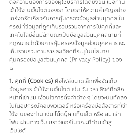
ต่อความต้องการของผู้ใช้บริการได้ดียิ่งขึ้น เมื่อท่าน
เข้าใช้งานเว็บไซต์ของเรา โดยเราให้ความสำคัญอย่าง
เคร่งครัดเกี่ยวกับการคุ้มครองข้อมูลส่วนบุคคล ใน
กรณีที่ข้อมูลที่ถูกเก็บรวบรวมจากการใช้คุกกี้และ
เทคโนโลยีอื่นมีลักษณะเป็นข้อมูลส่วนบุคคลตามที่
กฎหมายว่าด้วยการคุ้มครองข้อมูลส่วนบุคคล เราจะ
เก็บรวบรวมตามรายละเอียดที่ระบุในนโยบาย
คุ้มครองข้อมูลส่วนบุคคล (Privacy Policy) ของ
เรา
1. คุกกี้ (Cookies)
คือไฟล์ขนาดเล็กเพื่อจัดเก็บ
ข้อมูลการเข้าใช้งานเว็บไซต์ เช่น วันเวลา ลิงค์ที่คลิก
หน้าที่เข้าชม เงื่อนไขการตั้งค่าต่าง ๆ โดยจะบันทึกลง
ไปในอุปกรณ์คอมพิวเตอร์ หรือเครื่องมือสื่อสารที่เข้า
ใช้งานของท่าน เช่น โน๊ตบุ๊ค แท็บเล็ต หรือ สมาร์ท
โฟน ผ่านทางเว็บเบราว์เซอร์ในขณะที่ท่านเข้าสู่
เว็บไซต์