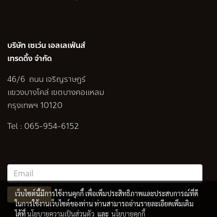
บริษัท เซเว่น เอลเลเฟ่นส์
เทรดดิ้ง จำกัด
46/6 ถนน เจริญราษฎร์
แขวงบางโคล่ เขตบางคอแหลม
กรุงเทพฯ 10120
Tel :
065-954-6152
เว็บไซต์นี้มีการใช้งานคุกกี้ เพื่อเพิ่มประสิทธิภาพและประสบการณ์ที่ดี
Subscribe
ในการใช้งานเว็บไซต์ของท่าน ท่านสามารถอ่านรายละเอียดเพิ่มเติม
ได้ที่
นโยบายความเป็นส่วนตัว
และ
นโยบายคุกกี้