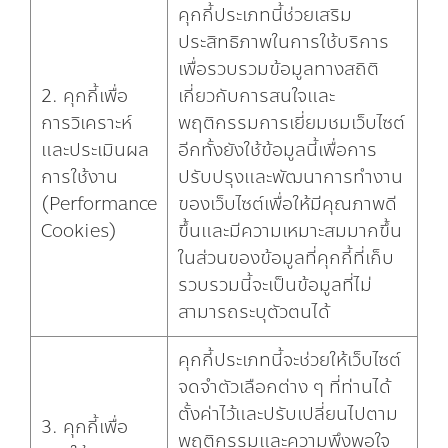
คุกกี้ประเภทนี้ช่วยเสริม
ประสิทธิภาพในการใช้บริการ
เพื่อรวบรวมข้อมูลทางสถิติ
2. คุกกี้เพื่อ
เกี่ยวกับการสนใจและ
การวิเคราะห์
พฤติกรรมการเยี่ยมชมเว็บไซต์
และประเมินผล
อีกทั้งยังใช้ข้อมูลนี้เพื่อการ
การใช้งาน
ปรับปรุงและพัฒนาการทำงาน
(Performance
ของเว็บไซต์เพื่อให้มีคุณภาพดี
Cookies)
ขึ้นและมีความเหมาะสมมากขึ้น
ในส่วนของข้อมูลที่คุกกี้ที่เก็บ
รวบรวมนี้จะเป็นข้อมูลที่ไม่
สามารถระบุตัวตนได้
คุกกี้ประเภทนี้จะช่วยให้เว็บไซต์
จดจำตัวเลือกต่าง ๆ ที่ท่านได้
ตั้งค่าไว้และปรับเปลี่ยนไปตาม
3. คุกกี้เพื่อ
พฤติกรรมและความพึงพอใจ