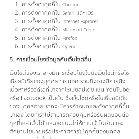
การตั้งค่าคุกกี้ใน
Chrome
การตั้งค่าคุกกี้ใน
และ
Safari
iOS
การตั้งค่าคุกกี้ใน
Internet Explorer
การตั้งค่าคุกกี้ใน
Microsoft Edge
การตั้งค่าคุกกี้ใน
Firefox
การตั้งค่าคุกกี้ใน
Opera
5. การเชื่อมโยงข้อมูลกับเว็บไซต์อื่น
เว็บไซต์ของเราอาจมีการเชื่อมโยงไปยังเว็บไซต์หรือโซ
เชียลมีเดียของบุคคลภายนอก รวมถึงอาจมีการฝัง
เนื้อหาหรือวีดีโอที่มาจากโซเชียลมีเดีย เช่น YouTube
หรือ Facebook เป็นต้น ซึ่งเว็บไซต์หรือโซเชียลมีเดีย
ของบุคคลภายนอกจะมีการกำหนดและตั้งค่าคุกกี้ขึ้น
มาเอง โดยที่เราไม่สามารถควบคุมหรือรับผิดชอบต่อ
คุกกี้เหล่านั้นได้ และขอแนะนำให้ท่านเข้าไปอ่านและ
ศึกษานโยบายหรือประกาศการใช้คุกกี้ของบุคคล