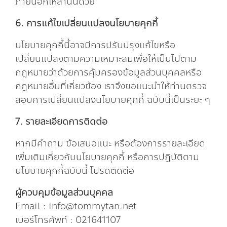
ภายนอกเหล่านั้นด้วย
6. การแก้ไขเปลี่ยนแปลงนโยบายคุกกี้
นโยบายคุกกี้นี้อาจมีการปรับปรุงแก้ไขหรือ
เปลี่ยนแปลงตามความเหมาะสมเพื่อให้เป็นไปตาม
กฎหมายว่าด้วยการคุ้มครองข้อมูลส่วนบุคคลหรือ
กฎหมายอื่นที่เกี่ยวข้อง เราจึงขอแนะนำให้ท่านตรวจ
สอบการเปลี่ยนแปลงนโยบายคุกกี้ ฉบับนี้เป็นระยะ ๆ
7. รายละเอียดการติดต่อ
หากมีคำถาม ข้อเสนอแนะ หรือต้องการรายละเอียด
เพิ่มเติมเกี่ยวกับนโยบายคุกกี้ หรือการปฏิบัติตาม
นโยบายคุกกี้ฉบับนี้ โปรดติดต่อ
ผู้ควบคุมข้อมูลส่วนบุคคล
Email : info@tommytan.net
เบอร์โทรศัพท์ : 021641107