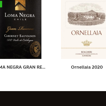
w
LOMA NEGRA GRAN RESERVA CAB SAUV 2022
Ornellaia 2020