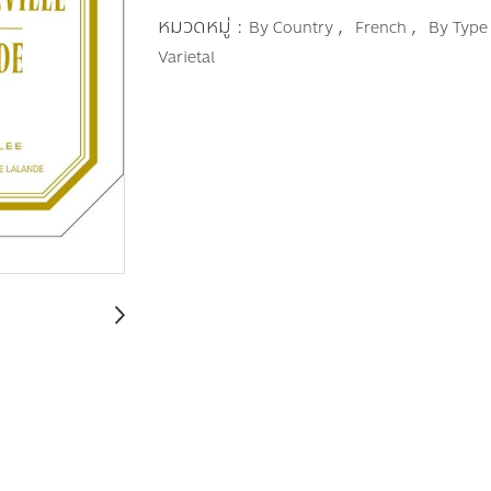
หมวดหมู่ :
,
,
By Country
French
By Typ
Varietal