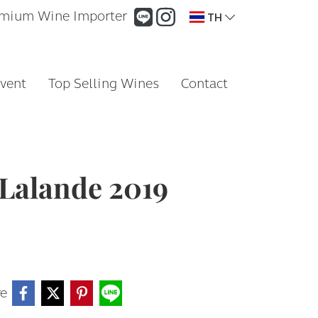
mium Wine Importer
TH
vent
Top Selling Wines
Contact
Lalande 2019
re