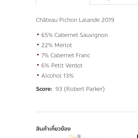
Château Pichon Lalande 2019
•
65% Cabernet Sauvignon
•
22% Merlot
•
7% Cabernet Franc
•
6% Petit Verdot
•
Alcohol 13%
Score:
93 (Robert Parker)
สินค้าเกี่ยวข้อง