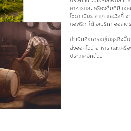
บริษัท เซเว่นเอลเลเฟ่นส์ เทรด
อาหารและเครื่องดื่มที่มีแอ
โซดา เบียร์ สาเก และวิสกี้
แอฟริกาใต้ อเมริกา ออสเตรเ
ดำเนินกิจการอยู่ในธุรกิจนี้
ส่งออกไวน์ อาหาร และเครื่อ
ประเทศอีกด้วย