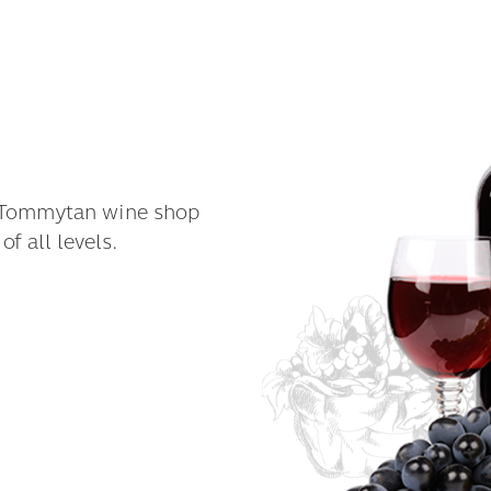
r Tommytan wine shop
of all levels.