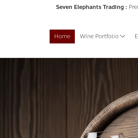
Seven Elephants Trading :
Pre
Home
Wine Portfolio
E