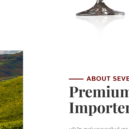
Premium
Import