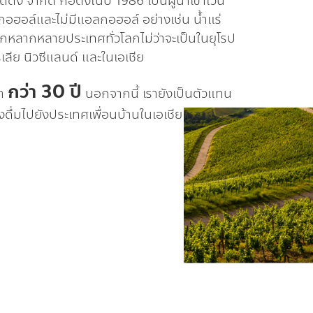
ดิ้ง จำกัด ก่อตั้งในปี 1986 เป็นผู้นำเข้าไวน์
ลกอฮอล์และไม่มีแอลกอฮอล์ อย่างเช่น น้ำแร่
 จากหลากหลายประเทศทั่วโลกไม่ว่าจะเป็นในยุโรป
ลีย นิวซีแลนด์ และในเอเชีย
กว่า 30 ปี
มา
นอกจากนี้ เรายังเป็นตัวแทน
งดื่มไปยังประเทศเพื่อนบ้านในเอเชีย หลาย